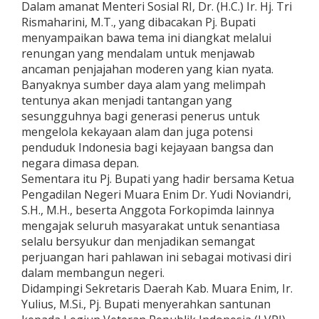
Dalam amanat Menteri Sosial RI, Dr. (H.C.) Ir. Hj. Tri
Rismaharini, M.T., yang dibacakan Pj. Bupati
menyampaikan bawa tema ini diangkat melalui
renungan yang mendalam untuk menjawab
ancaman penjajahan moderen yang kian nyata.
Banyaknya sumber daya alam yang melimpah
tentunya akan menjadi tantangan yang
sesungguhnya bagi generasi penerus untuk
mengelola kekayaan alam dan juga potensi
penduduk Indonesia bagi kejayaan bangsa dan
negara dimasa depan.
Sementara itu Pj. Bupati yang hadir bersama Ketua
Pengadilan Negeri Muara Enim Dr. Yudi Noviandri,
S.H., M.H., beserta Anggota Forkopimda lainnya
mengajak seluruh masyarakat untuk senantiasa
selalu bersyukur dan menjadikan semangat
perjuangan hari pahlawan ini sebagai motivasi diri
dalam membangun negeri.
Didampingi Sekretaris Daerah Kab. Muara Enim, Ir.
Yulius, M.Si., Pj. Bupati menyerahkan santunan