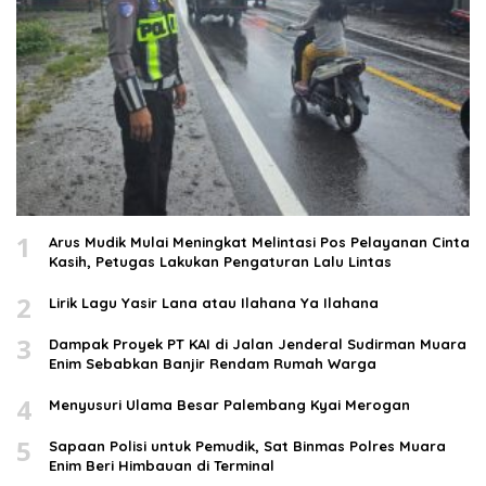
1
Arus Mudik Mulai Meningkat Melintasi Pos Pelayanan Cinta
Kasih, Petugas Lakukan Pengaturan Lalu Lintas
2
Lirik Lagu Yasir Lana atau Ilahana Ya Ilahana
3
Dampak Proyek PT KAI di Jalan Jenderal Sudirman Muara
Enim Sebabkan Banjir Rendam Rumah Warga
4
Menyusuri Ulama Besar Palembang Kyai Merogan
5
Sapaan Polisi untuk Pemudik, Sat Binmas Polres Muara
Enim Beri Himbauan di Terminal