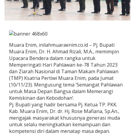
Muara Enim, inilahmuaraenim.co.id – Pj. Bupati
Muara Enim, Dr. H. Ahmad Rizali, M.A., memimpin
Upacara Bendera dalam rangka untuk
Memperingati Hari Pahlawan ke-78 Tahun 2023
dan Ziarah Nasional di Taman Makam Pahlawan
(TMP) Ksatria Pertiwi Muara Enim, pada Jumat
(10/11/23). Mengusung tema ‘Semangat Pahlawan
untuk Masa Depan Bangsa dalam Memerangi
Kemiskinan dan Kebodohan’.
Pj. Bupati yang hadir bersama Pj. Ketua TP. PKK.
Kab. Muara Enim, Dr. dr. Hj. Rose Mafiana, Sp.An.,
mengajak masyarakat khususnya generasi muda
untuk selalu meningkatkan kemampuan dan
kompetensi diri dalam menatap masa depan.