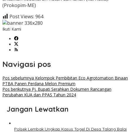
(Prokopim-ME)
Post Views:
964
Ikuti Kami
Navigasi pos
Pos sebelumnya
Kelompok Pembibitan Eco Agrotomation Binaan
PTBA Panen Perdana Melon Premium
Pos berikutnya
Pj. Bupati Serahkan Dokumen Rancangan
Perubahan KUA dan PPAS Tahun 2024
Jangan Lewatkan
Polsek Lembak Ungkap Kasus Togel Di Desa Talang Balai