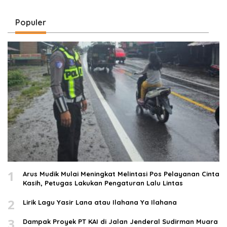
Pribadi
Lintas
Populer
1
Arus Mudik Mulai Meningkat Melintasi Pos Pelayanan Cinta
Kasih, Petugas Lakukan Pengaturan Lalu Lintas
2
Lirik Lagu Yasir Lana atau Ilahana Ya Ilahana
3
Dampak Proyek PT KAI di Jalan Jenderal Sudirman Muara