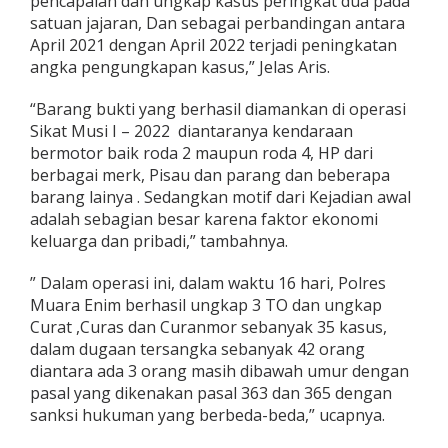
pencapaian dan ungkap kasus peringkat dua pada
satuan jajaran, Dan sebagai perbandingan antara
April 2021 dengan April 2022 terjadi peningkatan
angka pengungkapan kasus,” Jelas Aris.
“Barang bukti yang berhasil diamankan di operasi
Sikat Musi I – 2022 diantaranya kendaraan
bermotor baik roda 2 maupun roda 4, HP dari
berbagai merk, Pisau dan parang dan beberapa
barang lainya . Sedangkan motif dari Kejadian awal
adalah sebagian besar karena faktor ekonomi
keluarga dan pribadi,” tambahnya.
” Dalam operasi ini, dalam waktu 16 hari, Polres
Muara Enim berhasil ungkap 3 TO dan ungkap
Curat ,Curas dan Curanmor sebanyak 35 kasus,
dalam dugaan tersangka sebanyak 42 orang
diantara ada 3 orang masih dibawah umur dengan
pasal yang dikenakan pasal 363 dan 365 dengan
sanksi hukuman yang berbeda-beda,” ucapnya.