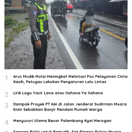
1
Arus Mudik Mulai Meningkat Melintasi Pos Pelayanan Cinta
Kasih, Petugas Lakukan Pengaturan Lalu Lintas
2
Lirik Lagu Yasir Lana atau Ilahana Ya Ilahana
3
Dampak Proyek PT KAI di Jalan Jenderal Sudirman Muara
Enim Sebabkan Banjir Rendam Rumah Warga
4
Menyusuri Ulama Besar Palembang Kyai Merogan
Sapaan Polisi untuk Pemudik, Sat Binmas Polres Muara