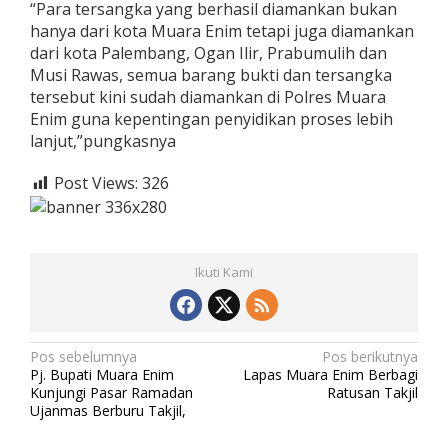
“Para tersangka yang berhasil diamankan bukan
hanya dari kota Muara Enim tetapi juga diamankan
dari kota Palembang, Ogan Ilir, Prabumulih dan
Musi Rawas, semua barang bukti dan tersangka
tersebut kini sudah diamankan di Polres Muara
Enim guna kepentingan penyidikan proses lebih
lanjut,”pungkasnya
Post Views:
326
Ikuti Kami
N
Pos sebelumnya
Pos berikutnya
Pj. Bupati Muara Enim
Lapas Muara Enim Berbagi
a
Kunjungi Pasar Ramadan
Ratusan Takjil
v
Ujanmas Berburu Takjil,
i