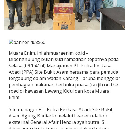
Muara Enim, inilahmuaraenim..co.id –
Dipenghujung bulan suci ramadhan tepatnya pada
Selasa (09/04/24) Manajemen PT Putra Perkasa
Abadi (PPA) Site Bukit Asam bersama para pemuda
tergabung dalam wadah Karang Taruna menggelar
pembagian makanan berbuka puasa (takjil) on the
road di kawasan Lawang Kidul dan kota Muara
Enim
Site manager PT. Putra Perkasa Abadi Site Bukit
Asam Agung Budiarto melalui Leader relation
eksternal General Afair Hendra syahputra, SH
dibincangi disela kegiatan mengatakan bahwa