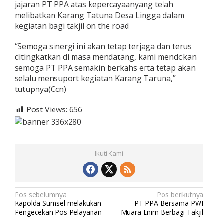
jajaran PT PPA atas kepercayaanyang telah
melibatkan Karang Tatuna Desa Lingga dalam
kegiatan bagi takjil on the road
“Semoga sinergi ini akan tetap terjaga dan terus
ditingkatkan di masa mendatang, kami mendokan
semoga PT PPA semakin berkahs erta tetap akan
selalu mensuport kegiatan Karang Taruna,”
tutupnya(Ccn)
Post Views:
656
Ikuti Kami
N
Pos sebelumnya
Pos berikutnya
Kapolda Sumsel melakukan
PT PPA Bersama PWI
a
Pengecekan Pos Pelayanan
Muara Enim Berbagi Takjil