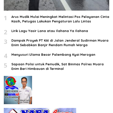
1
Arus Mudik Mulai Meningkat Melintasi Pos Pelayanan Cinta
Kasih, Petugas Lakukan Pengaturan Lalu Lintas
2
Lirik Lagu Yasir Lana atau Ilahana Ya Ilahana
3
Dampak Proyek PT KAI di Jalan Jenderal Sudirman Muara
Enim Sebabkan Banjir Rendam Rumah Warga
4
Menyusuri Ulama Besar Palembang Kyai Merogan
5
Sapaan Polisi untuk Pemudik, Sat Binmas Polres Muara
Enim Beri Himbauan di Terminal