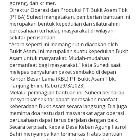
goreng, dan krimer.
Direktur Operasi dan Produksi PT Bukit Asam Tbk
(PTBA) Suhedi mengatakan, pemberian bantuan ini
merupakan bentuk kepedulian dan silaturahmi
perusahaan terhadap masyarakat di wilayah
sekitar perusahaan.
“Acara seperti ini memang rutin diadakan oleh
Bukit Asam. Ini merupakan suatu kepedulian Bukit
Asam untuk masyarakat. Mudah-mudahan
bermanfaat bagi masyarakat,” kata Suhedi saat
melepas penyaluran paket sembako di depan
Kantor Besar Lama (KBL) PT Bukit Asam Tbk,
Tanjung Enim, Rabu (29/3/2023).
Melalui pembagian bantuan ini, Suhedi berharap
masyarakat sekitar dapat merasakan manfaat
keberadaan Bukit Asam secara langsung. Dia juga
meminta doa restu dari masyarakat agar operasi
perusahaan dapat terus berjalan dengan baik.
Secara terpisah, Kepala Desa Keban Agung Fazrol
Bahri menyampaikan terima kasih atas bantuan