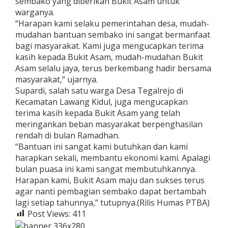
sembako yang diberikan Bukit Asam untuk
warganya.
“Harapan kami selaku pemerintahan desa, mudah-
mudahan bantuan sembako ini sangat bermanfaat
bagi masyarakat. Kami juga mengucapkan terima
kasih kepada Bukit Asam, mudah-mudahan Bukit
Asam selalu jaya, terus berkembang hadir bersama
masyarakat,” ujarnya.
Supardi, salah satu warga Desa Tegalrejo di
Kecamatan Lawang Kidul, juga mengucapkan
terima kasih kepada Bukit Asam yang telah
meringankan beban masyarakat berpenghasilan
rendah di bulan Ramadhan.
“Bantuan ini sangat kami butuhkan dan kami
harapkan sekali, membantu ekonomi kami. Apalagi
bulan puasa ini kami sangat membutuhkannya.
Harapan kami, Bukit Asam maju dan sukses terus
agar nanti pembagian sembako dapat bertambah
lagi setiap tahunnya,” tutupnya.(Rilis Humas PTBA)
Post Views:
411