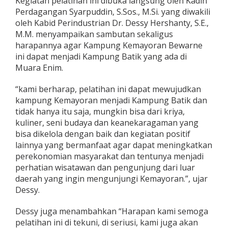
Kegiatan pelatihan ini dibuka langsung oleh Kadin
Perdagangan Syarpuddin, S.Sos., M.Si. yang diwakili
oleh Kabid Perindustrian Dr. Dessy Hershanty, S.E.,
M.M. menyampaikan sambutan sekaligus
harapannya agar Kampung Kemayoran Bewarne
ini dapat menjadi Kampung Batik yang ada di
Muara Enim.
“kami berharap, pelatihan ini dapat mewujudkan
kampung Kemayoran menjadi Kampung Batik dan
tidak hanya itu saja, mungkin bisa dari kriya,
kuliner, seni budaya dan keanekaragaman yang
bisa dikelola dengan baik dan kegiatan positif
lainnya yang bermanfaat agar dapat meningkatkan
perekonomian masyarakat dan tentunya menjadi
perhatian wisatawan dan pengunjung dari luar
daerah yang ingin mengunjungi Kemayoran.”, ujar
Dessy.
Dessy juga menambahkan “Harapan kami semoga
pelatihan ini di tekuni, di seriusi, kami juga akan