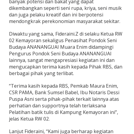
banyak potensi dan bakat yang dapat
dikembangkan seperti seni rupa, kriya, seni musik
dan juga pelaku kreatif dan ini berpotensi
mendongkrak perekonomian masyarakat sekitar.
Diwaktu yang sama, Fideraini.Z di selaku Ketua RW
02 Kemayoran sekaligus Penasihat Pondok Seni
Budaya ANANANGUAI Muara Enim didampingi
Pengurus Pondok Seni Budaya ANANANGUAI
lainnya, sangat mengapresiasi kegiatan ini dan
mengucapkan terima kasih kepada Pihak RBS, dan
berbagai pihak yang terlibat.
“Terima kasih kepada RBS, Pemkab Maura Enim,
CSR PAMA, Bank Sumsel Babel, Ibu Notaris Dessi
Puspa Asni serta pihak-pihak terkait lainnya atas
perhatian dan supportnya telah terlaksana
Pelatihan batik tulis di Kampung Kemayoran ini”,
jelas Ketua RW 02.
Lanjut Fideraini, “Kami juga berharap kegiatan