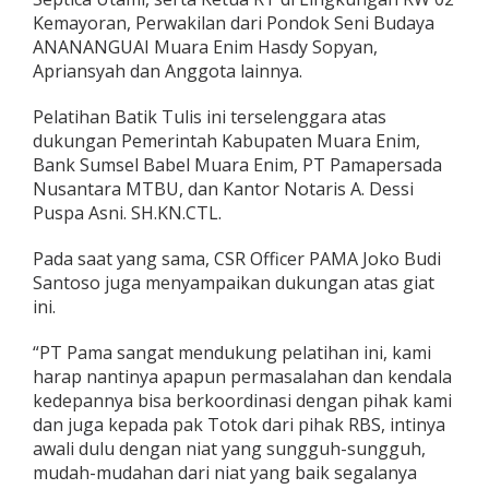
Kemayoran, Perwakilan dari Pondok Seni Budaya
ANANANGUAI Muara Enim Hasdy Sopyan,
Apriansyah dan Anggota lainnya.
Pelatihan Batik Tulis ini terselenggara atas
dukungan Pemerintah Kabupaten Muara Enim,
Bank Sumsel Babel Muara Enim, PT Pamapersada
Nusantara MTBU, dan Kantor Notaris A. Dessi
Puspa Asni. SH.KN.CTL.
Pada saat yang sama, CSR Officer PAMA Joko Budi
Santoso juga menyampaikan dukungan atas giat
ini.
“PT Pama sangat mendukung pelatihan ini, kami
harap nantinya apapun permasalahan dan kendala
kedepannya bisa berkoordinasi dengan pihak kami
dan juga kepada pak Totok dari pihak RBS, intinya
awali dulu dengan niat yang sungguh-sungguh,
mudah-mudahan dari niat yang baik segalanya