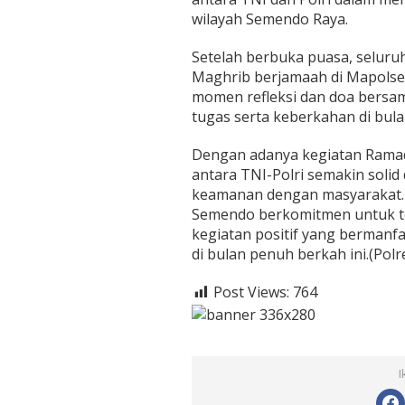
wilayah Semendo Raya.
Setelah berbuka puasa, seluru
Maghrib berjamaah di Mapolsek
momen refleksi dan doa bersam
tugas serta keberkahan di bul
Dengan adanya kegiatan Ramadh
antara TNI-Polri semakin soli
keamanan dengan masyarakat. 
Semendo berkomitmen untuk t
kegiatan positif yang bermanf
di bulan penuh berkah ini.(Pol
Post Views:
764
I