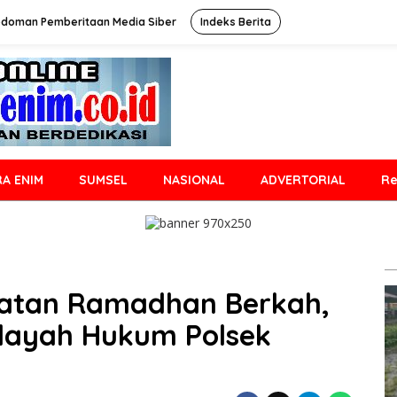
doman Pemberitaan Media Siber
Indeks Berita
A ENIM
SUMSEL
NASIONAL
ADVERTORIAL
Re
giatan Ramadhan Berkah,
Wilayah Hukum Polsek