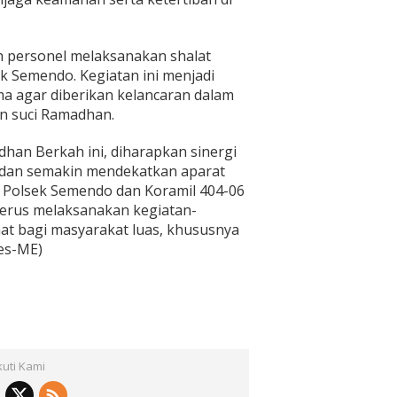
h personel melaksanakan shalat
 Semendo. Kegiatan ini menjadi
a agar diberikan kelancaran dalam
an suci Ramadhan.
an Berkah ini, diharapkan sinergi
d dan semakin mendekatkan aparat
Polsek Semendo dan Koramil 404-06
erus melaksanakan kegiatan-
aat bagi masyarakat luas, khususnya
res-ME)
kuti Kami