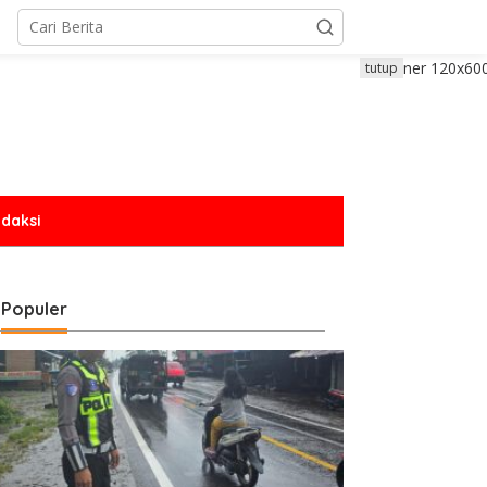
tutup
daksi
Populer