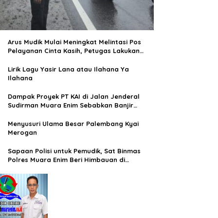
Arus Mudik Mulai Meningkat Melintasi Pos
Pelayanan Cinta Kasih, Petugas Lakukan
Pengaturan Lalu Lintas
Lirik Lagu Yasir Lana atau Ilahana Ya
Ilahana
Dampak Proyek PT KAI di Jalan Jenderal
Sudirman Muara Enim Sebabkan Banjir
Rendam Rumah Warga
Menyusuri Ulama Besar Palembang Kyai
Merogan
Sapaan Polisi untuk Pemudik, Sat Binmas
Polres Muara Enim Beri Himbauan di
Terminal