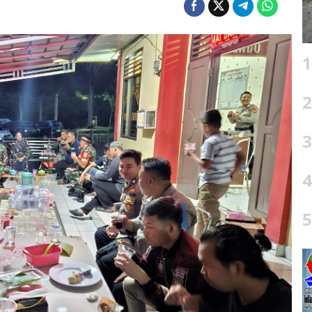
1
2
3
4
5