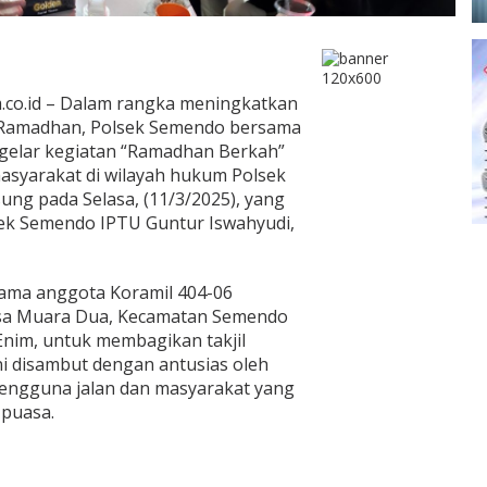
co.id – Dalam rangka meningkatkan
ci Ramadhan, Polsek Semendo bersama
gelar kegiatan “Ramadhan Berkah”
masyarakat di wilayah hukum Polsek
ung pada Selasa, (11/3/2025), yang
sek Semendo IPTU Guntur Iswahyudi,
ama anggota Koramil 404-06
sa Muara Dua, Kecamatan Semendo
nim, untuk membagikan takjil
ni disambut dengan antusias oleh
pengguna jalan dan masyarakat yang
 puasa.