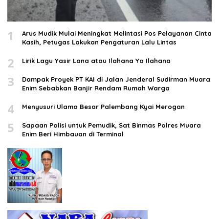
1
Arus Mudik Mulai Meningkat Melintasi Pos Pelayanan Cinta
Kasih, Petugas Lakukan Pengaturan Lalu Lintas
2
Lirik Lagu Yasir Lana atau Ilahana Ya Ilahana
3
Dampak Proyek PT KAI di Jalan Jenderal Sudirman Muara
Enim Sebabkan Banjir Rendam Rumah Warga
4
Menyusuri Ulama Besar Palembang Kyai Merogan
5
Sapaan Polisi untuk Pemudik, Sat Binmas Polres Muara
Enim Beri Himbauan di Terminal