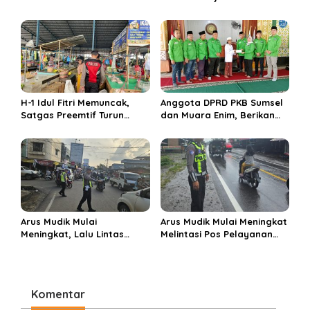
Enim 5 Tahun ke Depan
di sembelih di Ponpes
Miftahul Huda Muara Enim
H-1 Idul Fitri Memuncak,
Anggota DPRD PKB Sumsel
Satgas Preemtif Turun
dan Muara Enim, Berikan
Tangan Amankan Pusat
Bantuan dan Berbagi Takjil
Perbelanjaan Muara Enim
di Ponpes Miftahul Huda
Arus Mudik Mulai
Arus Mudik Mulai Meningkat
Meningkat, Lalu Lintas
Melintasi Pos Pelayanan
Dalam Kota Muara Enim
Cinta Kasih, Petugas
Didominasi Kendaraan
Lakukan Pengaturan Lalu
Pribadi
Lintas
Komentar