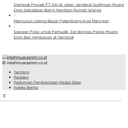
Dampak Proyek PT KAI di Jalan Jenderal Sudirman Muara
Enim Sebabkan Banjir Rendam Rumah Warga
4
Menyusuri Ulama Besar Palembang Kyai Merogan
5
Sapaan Polisi untuk Pemudik, Sat Binmas Polres Muara
Enim Beri Himbauan di Terminal
© Inilahmuaraenim.co.id
Tentang
Redaksi
Pedoman Pemberitaan Media Siber
Indeks Berita