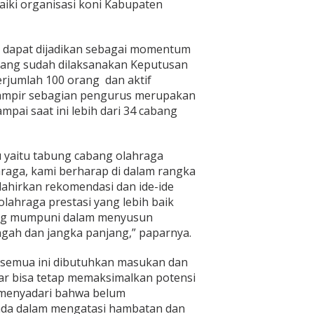
iki organisasi koni Kabupaten
ini dapat dijadikan sebagai momentum
ang sudah dilaksanakan Keputusan
rjumlah 100 orang dan aktif
hampir sebagian pengurus merupakan
mpai saat ini lebih dari 34 cabang
u yaitu tabung cabang olahraga
hraga, kami berharap di dalam rangka
lahirkan rekomendasi dan ide-ide
ahraga prestasi yang lebih baik
ng mumpuni dalam menyusun
ah dan jangka panjang,” paparnya.
semua ini dibutuhkan masukan dan
ar bisa tetap memaksimalkan potensi
a menyadari bahwa belum
ada dalam mengatasi hambatan dan