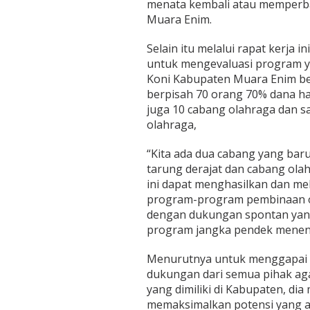
menata kembali atau memperba
Muara Enim.
Selain itu melalui rapat kerja 
untuk mengevaluasi program y
Koni Kabupaten Muara Enim be
berpisah 70 orang 70% dana 
juga 10 cabang olahraga dan sa
olahraga,
“Kita ada dua cabang yang bar
tarung derajat dan cabang ola
ini dapat menghasilkan dan me
program-program pembinaan ol
dengan dukungan spontan ya
program jangka pendek meneng
Menurutnya untuk menggapai 
dukungan dari semua pihak ag
yang dimiliki di Kabupaten, di
memaksimalkan potensi yang 