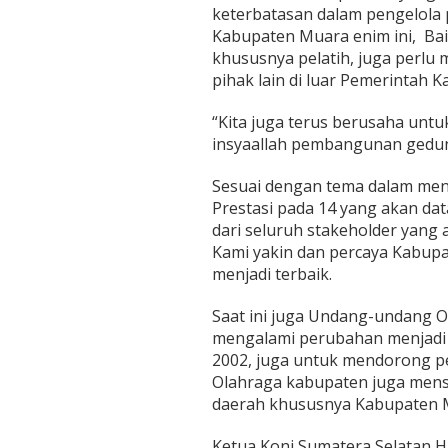
keterbatasan dalam pengelola 
Kabupaten Muara enim ini, B
khususnya pelatih, juga perl
pihak lain di luar Pemerintah 
“Kita juga terus berusaha untu
insyaallah pembangunan gedung
Sesuai dengan tema dalam meng
Prestasi pada 14 yang akan da
dari seluruh stakeholder yang 
Kami yakin dan percaya Kabu
menjadi terbaik.
Saat ini juga Undang-undang O
mengalami perubahan menjadi
2002, juga untuk mendorong p
Olahraga kabupaten juga mens
daerah khususnya Kabupaten 
Ketua Koni Sumatera Selatan H 