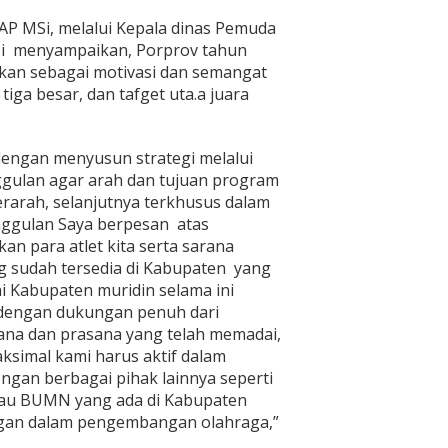
P MSi, melalui Kepala dinas Pemuda
si menyampaikan, Porprov tahun
ikan sebagai motivasi dan semangat
iga besar, dan tafget uta.a juara
 dengan menyusun strategi melalui
gulan agar arah dan tujuan program
rarah, selanjutnya terkhusus dalam
ggulan Saya berpesan atas
n para atlet kita serta sarana
 sudah tersedia di Kabupaten yang
ni Kabupaten muridin selama ini
 dengan dukungan penuh dari
ana dan prasana yang telah memadai,
ksimal kami harus aktif dalam
gan berbagai pihak lainnya seperti
au BUMN yang ada di Kabupaten
gan dalam pengembangan olahraga,”