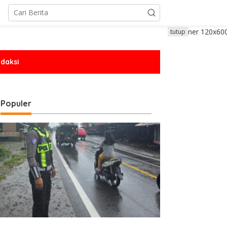
tutup
daksi
Populer