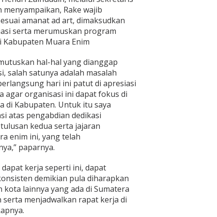
 menyampaikan, Rake wajib
sesuai amanat ad art, dimaksudkan
uasi serta merumuskan program
di Kabupaten Muara Enim
utuskan hal-hal yang dianggap
i, salah satunya adalah masalah
berlangsung hari ini patut di apresiasi
 agar organisasi ini dapat fokus di
ga di Kabupaten. Untuk itu saya
si atas pengabdian dedikasi
ulusan kedua serta jajaran
 enim ini, yang telah
ya,” paparnya.
dapat kerja seperti ini, dapat
konsisten demikian pula diharapkan
 kota lainnya yang ada di Sumatera
 serta menjadwalkan rapat kerja di
kapnya.