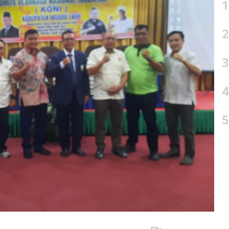
1
2
3
4
5