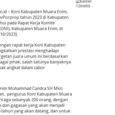
o.id – Koni Kabupaten Muara Enim,
vPorprop tahun 2023 di Kabupaten
ahui pada Rapat Kerja Komite
KONI), Kabupaten Muara Enim, di
/10/2023).
engan rapat kerja Koni Kabupaten
ingkatkan prestasi menghadapi
argetan juara umum ini berdasarkan
gai pihak, salah satunya banyaknya
pak angkat dalam cabor
 Enim Muhammad Candra SH Mkn
n, pengurus Koni Kabupaten Muara
hraga sebanyak 200 orang, dengan
de dan gagasan yang akan menjadi
-tahun yang akan datang, dan untuk