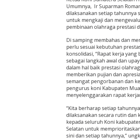
Umumnya, Ir Suparman Roman
dilaksanakan setiap tahunnya 
untuk mengkaji dan mengeval
pembinaan olahraga prestasi 
Di samping membahas dan mem
perlu sesuai kebutuhan prestas
konsolidasi, “Rapat kerja yang 
sebagai langkah awal dan upaya
dalam hal baik prestasi olahra
memberikan pujian dan apresia
semangat pengorbanan dan ket
pengurus koni Kabupaten Muara
menyelenggarakan rapat kerjan
“Kita berharap setiap tahunnya 
dilaksanakan secara rutin dan 
kepada seluruh Koni kabupaten
Selatan untuk memprioritaskan
sini dan setiap tahunnya,” ung