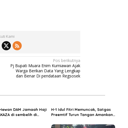
kuti Kami
Pos berikutnya
Pj Bupati Muara Enim Kurniawan Ajak
Warga Berikan Data Yang Lengkap
dan Benar Di pendataan Regsosek
 Hewan DAM Jamaah Haji
H-1 Idul Fitri Memuncak, Satgas
KAZA di sembelih di
Preemtif Turun Tangan Amankan
iftahul Huda Muara
Pusat Perbelanjaan Muara Enim