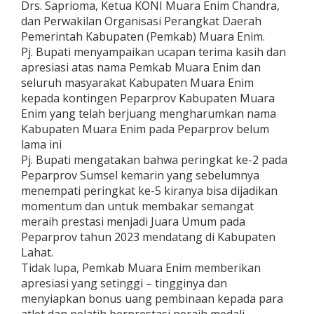
Drs. Saprioma, Ketua KONI Muara Enim Chandra,
dan Perwakilan Organisasi Perangkat Daerah
Pemerintah Kabupaten (Pemkab) Muara Enim.
Pj. Bupati menyampaikan ucapan terima kasih dan
apresiasi atas nama Pemkab Muara Enim dan
seluruh masyarakat Kabupaten Muara Enim
kepada kontingen Peparprov Kabupaten Muara
Enim yang telah berjuang mengharumkan nama
Kabupaten Muara Enim pada Peparprov belum
lama ini
Pj. Bupati mengatakan bahwa peringkat ke-2 pada
Peparprov Sumsel kemarin yang sebelumnya
menempati peringkat ke-5 kiranya bisa dijadikan
momentum dan untuk membakar semangat
meraih prestasi menjadi Juara Umum pada
Peparprov tahun 2023 mendatang di Kabupaten
Lahat.
Tidak lupa, Pemkab Muara Enim memberikan
apresiasi yang setinggi – tingginya dan
menyiapkan bonus uang pembinaan kepada para
atlet dan pelatih berprestasi peraih medali.