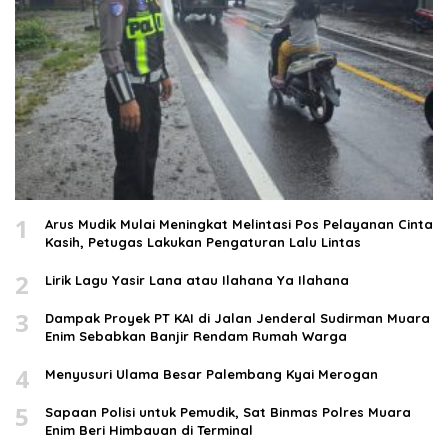
1
Arus Mudik Mulai Meningkat Melintasi Pos Pelayanan Cinta
Kasih, Petugas Lakukan Pengaturan Lalu Lintas
2
Lirik Lagu Yasir Lana atau Ilahana Ya Ilahana
3
Dampak Proyek PT KAI di Jalan Jenderal Sudirman Muara
Enim Sebabkan Banjir Rendam Rumah Warga
4
Menyusuri Ulama Besar Palembang Kyai Merogan
5
Sapaan Polisi untuk Pemudik, Sat Binmas Polres Muara
Enim Beri Himbauan di Terminal