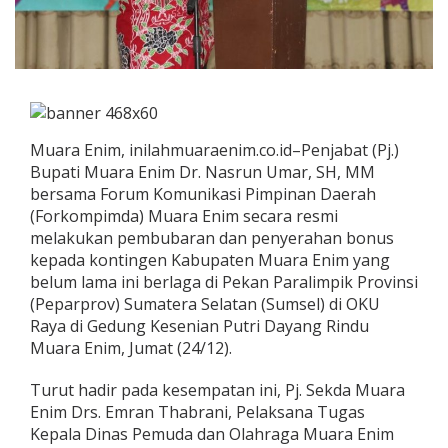
Muara Enim, inilahmuaraenim.co.id–Penjabat (Pj.)
Bupati Muara Enim Dr. Nasrun Umar, SH, MM
bersama Forum Komunikasi Pimpinan Daerah
(Forkompimda) Muara Enim secara resmi
melakukan pembubaran dan penyerahan bonus
kepada kontingen Kabupaten Muara Enim yang
belum lama ini berlaga di Pekan Paralimpik Provinsi
(Peparprov) Sumatera Selatan (Sumsel) di OKU
Raya di Gedung Kesenian Putri Dayang Rindu
Muara Enim, Jumat (24/12).
Turut hadir pada kesempatan ini, Pj. Sekda Muara
Enim Drs. Emran Thabrani, Pelaksana Tugas
Kepala Dinas Pemuda dan Olahraga Muara Enim