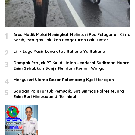
1
Arus Mudik Mulai Meningkat Melintasi Pos Pelayanan Cinta
Kasih, Petugas Lakukan Pengaturan Lalu Lintas
2
Lirik Lagu Yasir Lana atau Ilahana Ya Ilahana
3
Dampak Proyek PT KAI di Jalan Jenderal Sudirman Muara
Enim Sebabkan Banjir Rendam Rumah Warga
4
Menyusuri Ulama Besar Palembang Kyai Merogan
5
Sapaan Polisi untuk Pemudik, Sat Binmas Polres Muara
Enim Beri Himbauan di Terminal