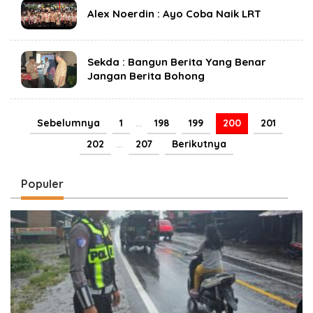
Alex Noerdin : Ayo Coba Naik LRT
Sekda : Bangun Berita Yang Benar
Jangan Berita Bohong
Sebelumnya
1
…
198
199
200
201
202
…
207
Berikutnya
Populer