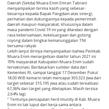
Daerah (Sekda) Muara Enim Emran Tabrani
menyampaikan terima kasih yang sebesar-
besarnya kepada Bapak Pangdam atas sinergi,
perhatian dan dukungannya kepada pemerintah
daerah maupun masyarakat, khususnya dalam
masa pandemi Covid-19 ini yang dilandasi dengan
rasa kebersamaan, kekeluargaan dan gotong
royong dalam bingkai kemanunggalan TNI
bersama rakyat.
Lebih lanjut dirinya menyampaikan bahwa Pemkab.
Muara Enim menargetkan diakhir tahun 2021 ini
70% masyarakat Kabupaten Muara Enim sudah
tervaksinasi. Berdasarkan sumber data dari
Kemenkes RI, sampai tanggal 17 Desember Pukul
18.00 WIB kemarin telah mencapai 303.323 jiwa dari
target sebesar 315.195 jiwa atau sudah terealisasi
67,36% dari target yang ditetapkan. Masih tersisa
2,64% lagi.
” Tentunya pencapaian herd imunity di Kab. Muara
Enim ini tak luput dari kerja sama antara