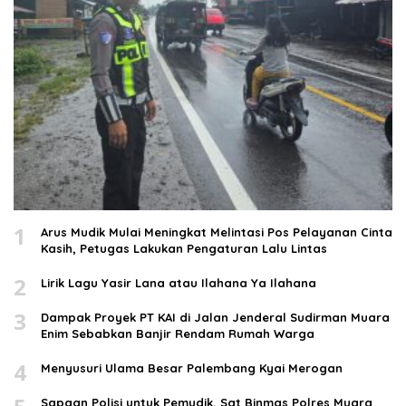
1
Arus Mudik Mulai Meningkat Melintasi Pos Pelayanan Cinta
Kasih, Petugas Lakukan Pengaturan Lalu Lintas
2
Lirik Lagu Yasir Lana atau Ilahana Ya Ilahana
3
Dampak Proyek PT KAI di Jalan Jenderal Sudirman Muara
Enim Sebabkan Banjir Rendam Rumah Warga
4
Menyusuri Ulama Besar Palembang Kyai Merogan
Sapaan Polisi untuk Pemudik, Sat Binmas Polres Muara