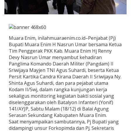
Muara Enim, inilahmuaraenim.co.id–Penjabat (Pj)
Bupati Muara Enim H Nasrun Umar bersama Ketua
Tim Penggerak PKK Kab. Muara Enim Hj Renny
Devy Nasrun Umar menyambut kehadiran
Panglima Komando Daerah Militer (Pangdam) II
Sriwijaya Mayjen TNI Agus Suhardi, beserta Ketua
Persit Kartika Candra Kirana Daerah II Sriwijaya Ny.
Shinta Agus Suhardi, dan para pejabat utama
Kodam II/Swj, dalam rangka kunjungan kerja
sekaligus monitoring kegiatan bakti sosial yang
diselenggarakan oleh Batalyon Infanteri (Yonif)
141/AYJP, Sabtu Malam (18/12) di Balai Agung
Serasan Sekundang Kabupaten Muara Enim.
Saat menyampaikan sambutannya, Pj Bupati yang
didampingi unsur Forkopimda dan Pj. Sekretaris